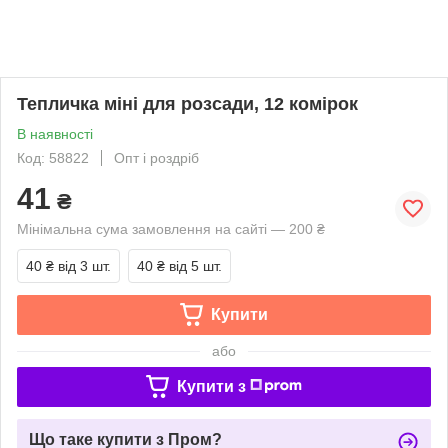
Тепличка міні для розсади, 12 комірок
В наявності
Код: 58822
Опт і роздріб
41
₴
Мінімальна сума замовлення на сайті — 200 ₴
40 ₴
від 3 шт.
40 ₴
від 5 шт.
Купити
або
Купити з
Що таке купити з Пром?