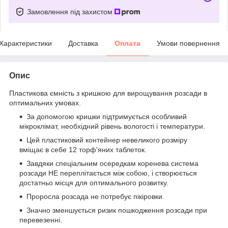
Замовлення під захистом
Характеристики
Доставка
Оплата
Умови повернення
Опис
Пластикова ємність з кришкою для вирощування розсади в
оптимальних умовах.
За допомогою кришки підтримується особливий
мікроклімат, необхідний рівень вологості і температури.
Цей пластиковий контейнер невеликого розміру
вміщає в себе 12 торф'яних таблеток.
Завдяки спеціальним осередкам коренева система
розсади НЕ переплітається між собою, і створюється
достатньо місця для оптимального розвитку.
Проросла розсада не потребує пікіровки.
Значно зменшується ризик пошкодження розсади при
перевезенні.