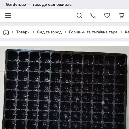
Garden.ua — там, де сад оживає
Товари
Сад та город
Горщики та технічна тара
Ка