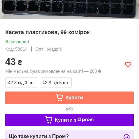
Касета пластикова, 99 комірок
В наявності
Код: 58814
Опт і роздріб
43
₴
Мінімальна сума замовлення на сайті — 200 ₴
42 ₴
від 3 шт.
42 ₴
від 5 шт.
Купити
або
Купити з
Що таке купити з Пром?