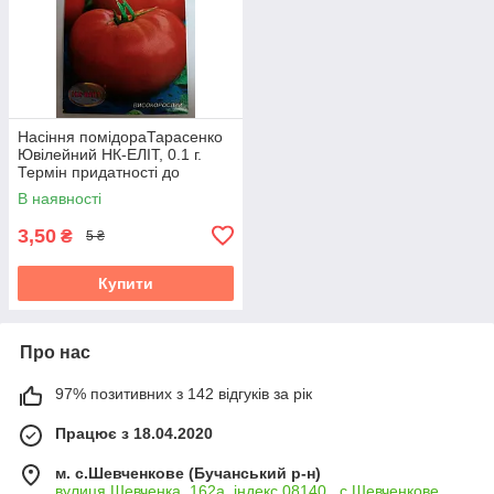
Насіння помідораТарасенко
Ювілейний НК-ЕЛІТ, 0.1 г.
Термін придатності до
31.10.2026
В наявності
3,50
₴
5 ₴
Купити
Про нас
97% позитивних з 142 відгуків за рік
Працює з 18.04.2020
м. с.Шевченкове (Бучанський р-н)
вулиця Шевченка, 162а, індекс 08140 , с.Шевченкове