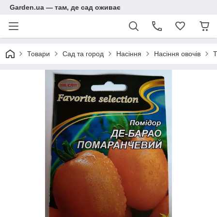
Garden.ua — там, де сад оживає
Товари
Сад та город
Насіння
Насіння овочів
Т