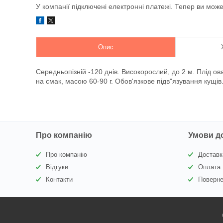
У компанії підключені електронні платежі. Тепер ви мож
Опис
Середньопізній -120 днів. Високорослий, до 2 м. Плід о
на смак, масою 60-90 г. Обов'язкове підв"язування кущі
Про компанію
Умови д
Про компанію
Доставк
Відгуки
Оплата
Контакти
Поверне