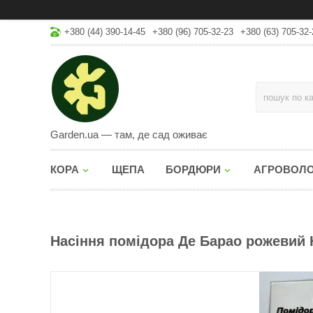
+380 (44) 390-14-45
+380 (96) 705-32-23
+380 (63) 705-32-
Garden.ua — там, де сад оживає
КОРА
ЩЕПА
БОРДЮРИ
АГРОВОЛ
Насіння помідора Де Барао рожевий НК