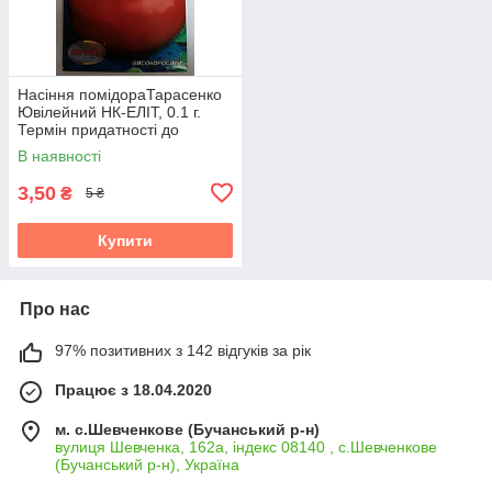
Насіння помідораТарасенко
Ювілейний НК-ЕЛІТ, 0.1 г.
Термін придатності до
31.10.2026
В наявності
3,50
₴
5 ₴
Купити
Про нас
97% позитивних з 142 відгуків за рік
Працює з 18.04.2020
м. с.Шевченкове (Бучанський р-н)
вулиця Шевченка, 162а, індекс 08140 , с.Шевченкове
(Бучанський р-н), Україна