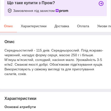
Що таке купити з Пром?
Замовлення під захистом
Опис
Характеристики
Доставка
Оплата
Умови п
Опис
Середньостиглий - 115 днів. Середньорослий. Плід яскраво-
червоний, нагадує форму серця, масою 250 г і більше.
М’якуш м’ясистий, солодкий, насіння мало. Урожайність 3-5
кг/м2. Смакові якості добрі. Обов’язкове підв’язування кущів.
Використовують у свіжому вигляді та для приготування
салатів, соків.
Характеристики
Основні атрибути