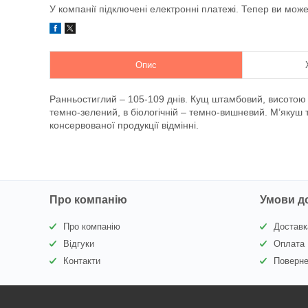
У компанії підключені електронні платежі. Тепер ви мож
Опис
Ранньостиглий – 105-109 днів. Кущ штамбовий, висотою 50
темно-зелений, в біологічній – темно-вишневий. М’якуш 
консервованої продукції відмінні.
Про компанію
Умови д
Про компанію
Доставк
Відгуки
Оплата
Контакти
Поверне