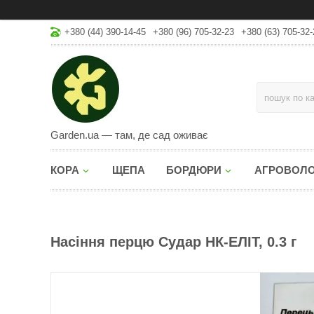
+380 (44) 390-14-45
+380 (96) 705-32-23
+380 (63) 705-32-
Garden.ua — там, де сад оживає
КОРА
ЩЕПА
БОРДЮРИ
АГРОВОЛ
Насіння перцю Судар НК-ЕЛІТ, 0.3 г