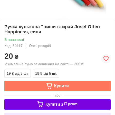
Ручка кулькова "пиши-стирай Josef Otten
Happiness, синя
В наявності
Код: 59117
Опт і роздріб
20
₴
Мінімальна сума замовлення на сайті — 200 ₴
19 ₴
від 3 шт.
18 ₴
від 5 шт.
Купити
або
Купити з