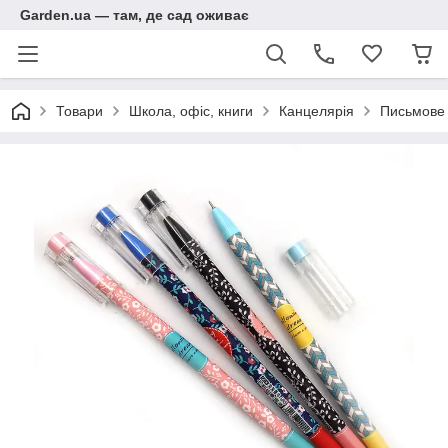
Garden.ua — там, де сад оживає
Товари
Школа, офіс, книги
Канцелярія
Письмове