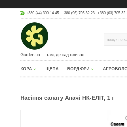
+380 (44) 390-14-45
+380 (96) 705-32-23
+380 (63) 705-32-
Garden.ua — там, де сад оживає
КОРА
ЩЕПА
БОРДЮРИ
АГРОВОЛ
Насіння салату Апачі НК-ЕЛІТ, 1 г