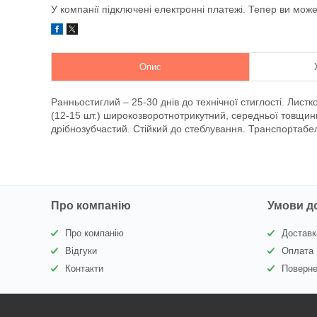
У компанії підключені електронні платежі. Тепер ви мож
Опис
Ранньостиглий – 25-30 днів до технічної стиглості. Листк
(12-15 шт.) широкозворотнотрикутний, середньої товщин
дрібнозубчастий. Стійкий до стеблування. Транспортабе
Про компанію
Умови д
Про компанію
Доставк
Відгуки
Оплата
Контакти
Поверне