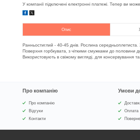
У компанії підключені електронні платежі. Тепер ви мож
Опис
Ранньостиглий - 40-45 днів. Рослина середньоплетиста.
Поверхня горбкувата, з чіткими смужками до половини до
Використовують в свіжому вигляді, для консервування та
Про компанію
Умови д
Про компанію
Доставк
Відгуки
Оплата
Контакти
Поверне