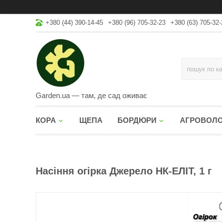
+380 (44) 390-14-45
+380 (96) 705-32-23
+380 (63) 705-32-
Garden.ua — там, де сад оживає
КОРА
ЩЕПА
БОРДЮРИ
АГРОВОЛ
Насіння огірка Джерело НК-ЕЛІТ, 1 г