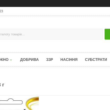
23
ОКНО
ДОБРИВА
ЗЗР
НАСІННЯ
СУБСТРАТИ
 г