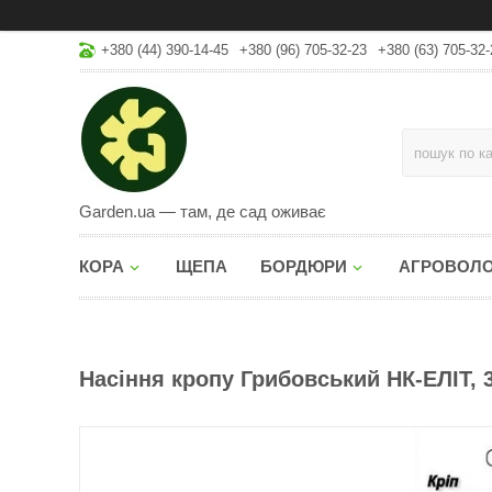
+380 (44) 390-14-45
+380 (96) 705-32-23
+380 (63) 705-32-
Garden.ua — там, де сад оживає
КОРА
ЩЕПА
БОРДЮРИ
АГРОВОЛ
Насіння кропу Грибовський НК-ЕЛІТ, 3