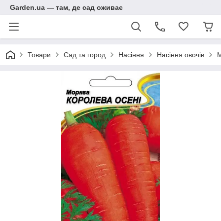
Garden.ua — там, де сад оживає
Товари
Сад та город
Насіння
Насіння овочів