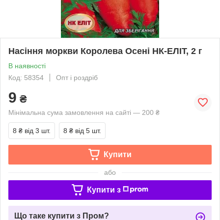
Насіння моркви Королева Осені НК-ЕЛІТ, 2 г
В наявності
Код: 58354
Опт і роздріб
9
₴
Мінімальна сума замовлення на сайті — 200 ₴
8 ₴
від 3 шт.
8 ₴
від 5 шт.
Купити
або
Купити з
Що таке купити з Пром?