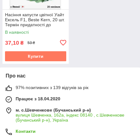
Насіння капусти цвітної Уайт
Ексель F1, Beste Kern, 20 шт.
Термін придатності до
31.10.2026
В наявності
37,10
₴
53 ₴
Купити
Про нас
97% позитивних з 139 відгуків за рік
Працює з 18.04.2020
м. с.Шевченкове (Бучанський р-н)
вулиця Шевченка, 162а, індекс 08140 , с.Шевченкове
(Бучанський р-н), Україна
Контакти