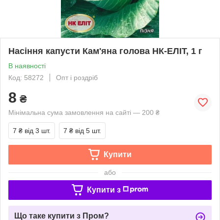
Насіння капусти Кам'яна голова НК-ЕЛІТ, 1 г
В наявності
Код: 58272
Опт і роздріб
8
₴
Мінімальна сума замовлення на сайті — 200 ₴
7 ₴
від 3 шт.
7 ₴
від 5 шт.
Купити
або
Купити з
Що таке купити з Пром?