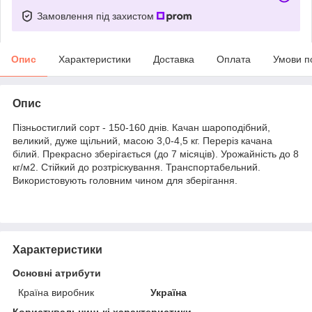
Замовлення під захистом
Опис
Характеристики
Доставка
Оплата
Умови п
Опис
Пізньостиглий сорт - 150-160 днів. Качан шароподібний,
великий, дуже щільний, масою 3,0-4,5 кг. Переріз качана
білий. Прекрасно зберігається (до 7 місяців). Урожайність до 8
кг/м2. Стійкий до розтріскування. Транспортабельний.
Використовують головним чином для зберігання.
Характеристики
Основні атрибути
Країна виробник
Україна
Користувальницькі характеристики