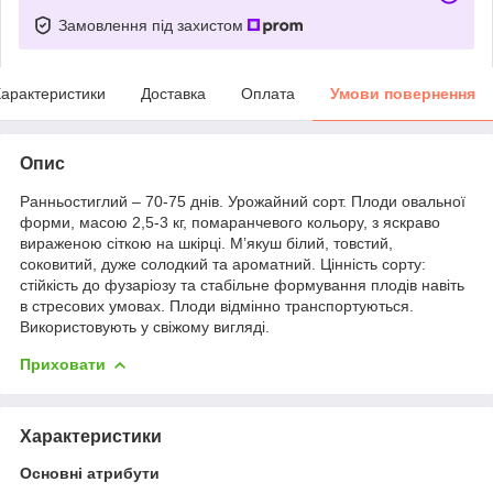
Замовлення під захистом
арактеристики
Доставка
Оплата
Умови повернення
Опис
Ранньостиглий – 70-75 днів. Урожайний сорт. Плоди овальної
форми, масою 2,5-3 кг, помаранчевого кольору, з яскраво
вираженою сіткою на шкірці. М’якуш білий, товстий,
соковитий, дуже солодкий та ароматний. Цінність сорту:
стійкість до фузаріозу та стабільне формування плодів навіть
в стресових умовах. Плоди відмінно транспортуються.
Використовують у свіжому вигляді.
Приховати
Характеристики
Основні атрибути