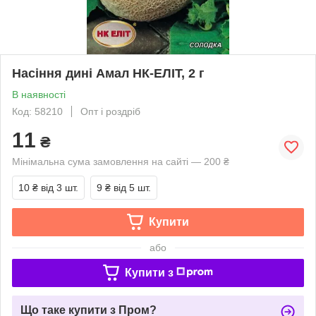
Насіння дині Амал НК-ЕЛІТ, 2 г
В наявності
Код: 58210
Опт і роздріб
11
₴
Мінімальна сума замовлення на сайті — 200 ₴
10 ₴
від 3 шт.
9 ₴
від 5 шт.
Купити
або
Купити з
Що таке купити з Пром?