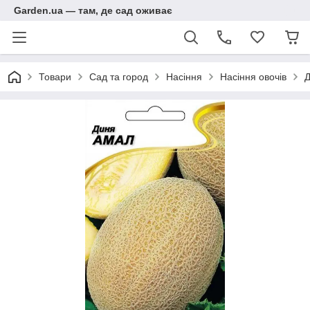
Garden.ua — там, де сад оживає
Товари
Сад та город
Насіння
Насіння овочів