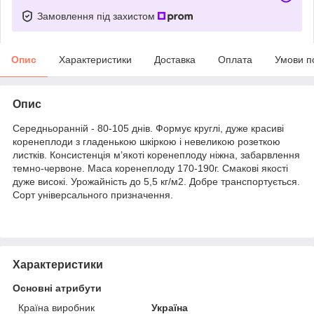
Замовлення під захистом
Опис
Характеристики
Доставка
Оплата
Умови п
Опис
Середньоранній - 80-105 днів. Формує круглі, дуже красиві
коренеплоди з гладенькою шкіркою і невеликою розеткою
листків. Консистенція м’якоті коренеплоду ніжна, забарвлення
темно-червоне. Маса коренеплоду 170-190г. Смакові якості
дуже високі. Урожайність до 5,5 кг/м2. Добре транспортується.
Сорт універсального призначення.
Характеристики
Основні атрибути
Країна виробник
Україна