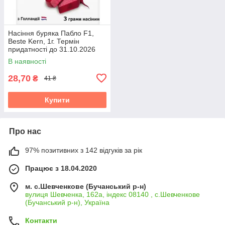
Насіння буряка Пабло F1,
Beste Kern, 1г. Термін
придатності до 31.10.2026
В наявності
28,70
₴
41 ₴
Купити
Про нас
97% позитивних з 142 відгуків за рік
Працює з 18.04.2020
м. с.Шевченкове (Бучанський р-н)
вулиця Шевченка, 162а, індекс 08140 , с.Шевченкове
(Бучанський р-н), Україна
Контакти