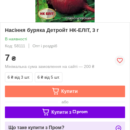
Насіння буряка Детройт НК-ЕЛІТ, 3 г
В наявності
Код: 58111
Опт і роздріб
7
₴
Мінімальна сума замовлення на сайті — 200 ₴
6 ₴
від 3 шт.
6 ₴
від 5 шт.
Купити
або
Купити з
Що таке купити з Пром?