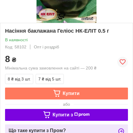
Насіння баклажана Геліос НК-ЕЛІТ 0.5 г
В наявності
Код: 58102
Опт і роздріб
8
₴
Мінімальна сума замовлення на сайті — 200 ₴
8 ₴
від 3 шт.
7 ₴
від 5 шт.
Купити
або
Купити з
Що таке купити з Пром?