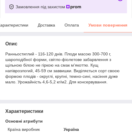
Замовлення під захистом
арактеристики
Доставка
Оплата
Умови повернення
Опис
Ранньостиглий - 116-120 днів. Плоди масою 300-700 г,
шароподібної форми, світло-фіолетове забарвлення з
щільною білою не гіркою на смак м'якоттю. Кущ
напіврозлогий, 45-59 см заввишки. Виділяється сорт своєю
формою плодів - округлі, крупні, темно-сині, насіння дуже
мало. Урожайність 4,6-5,2 кг/м2. Для консервування.
Характеристики
Основні атрибути
Країна виробник
Україна