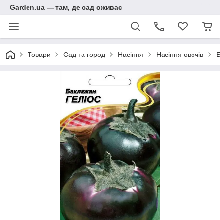
Garden.ua — там, де сад оживає
Товари
Сад та город
Насіння
Насіння овочів
Б