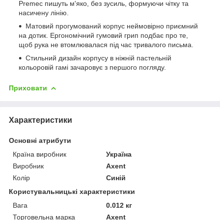
Premec пишуть м'яко, без зусиль, формуючи чітку та
насичену лінію.
Матовий прогумований корпус неймовірно приємний
на дотик. Ергономічний гумовий грип подбає про те,
щоб рука не втомлювалася під час тривалого письма.
Стильний дизайн корпусу в ніжній пастельній
кольоровій гамі зачаровує з першого погляду.
Приховати
Характеристики
Основні атрибути
Країна виробник
Україна
Виробник
Axent
Колір
Синій
Користувальницькі характеристики
Вага
0.012 кг
Торговельна марка
Axent