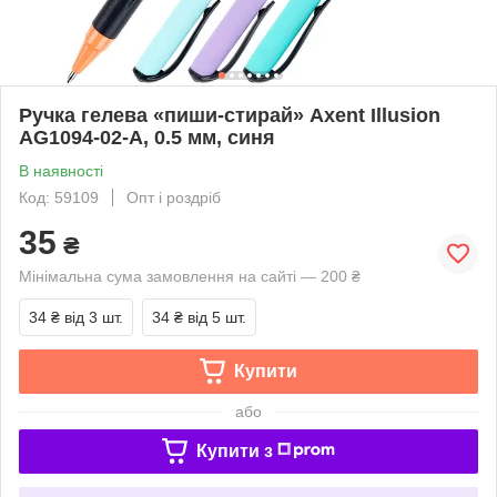
Ручка гелева «пиши-стирай» Axent Illusion
AG1094-02-A, 0.5 мм, синя
В наявності
Код: 59109
Опт і роздріб
35
₴
Мінімальна сума замовлення на сайті — 200 ₴
34 ₴
від 3 шт.
34 ₴
від 5 шт.
Купити
або
Купити з