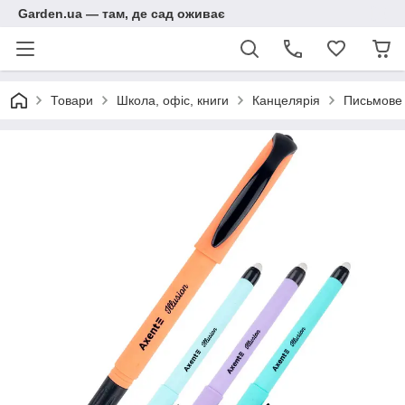
Garden.ua — там, де сад оживає
Товари
Школа, офіс, книги
Канцелярія
Письмове