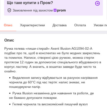
Що таке купити з Пром?
Замовлення під захистом
Опис
Характеристики
Доставка
Оплата
Умови п
Опис
Ручка гелева «пиши-стирай» Axent Illusion AG1094-02-A
подбає про те, щоб в конспектах не було жодних закреслень
та помилок. Написи, створені цією ручкою, можна стерти
протягом 12 годин за допомогою спеціального вбудованого в
корпус ластику. А значить, в зошитах завжди буде чисто та
охайно.
Видалення запису відбувається за рахунок нагрівання
чорнила до 60°C під час тертя: напис зникає, не
пошкоджуючи папір.
Ручка Illusion незамінна для навчання та роботи, де
не бажано допускати помарки.
Гелеві чорнила та високоякісний пишучий вузол