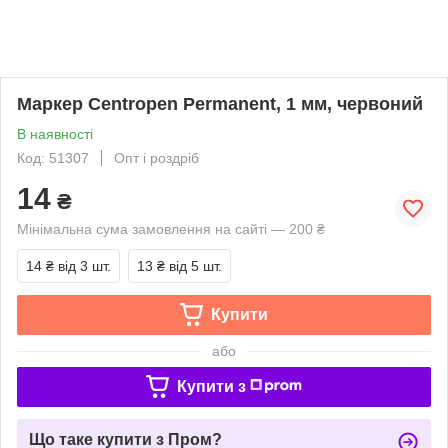
Маркер Centropen Permanent, 1 мм, червоний
В наявності
Код: 51307
Опт і роздріб
14
₴
Мінімальна сума замовлення на сайті — 200 ₴
14 ₴
від 3 шт.
13 ₴
від 5 шт.
Купити
або
Купити з
Що таке купити з Пром?