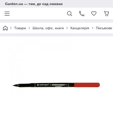
Garden.ua — там, де сад оживає
Товари
Школа, офіс, книги
Канцелярія
Письмове