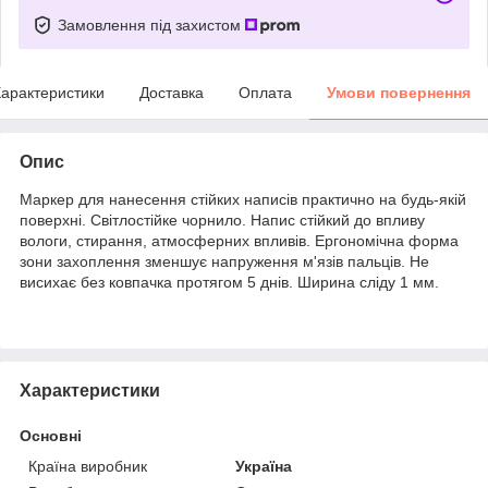
Замовлення під захистом
арактеристики
Доставка
Оплата
Умови повернення
Опис
Маркер для нанесення стійких написів практично на будь-якій
поверхні. Світлостійке чорнило. Напис стійкий до впливу
вологи, стирання, атмосферних впливів. Ергономічна форма
зони захоплення зменшує напруження м'язів пальців. Не
висихає без ковпачка протягом 5 днів. Ширина сліду 1 мм.
Характеристики
Основні
Країна виробник
Україна