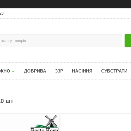
23
ОКНО
ДОБРИВА
ЗЗР
НАСІННЯ
СУБСТРАТИ
10 шт