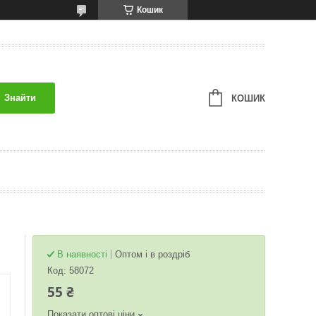
Кошик
Знайти
КОШИК
В наявності
Оптом і в роздріб
Код:
58072
55 ₴
Показати оптові ціни