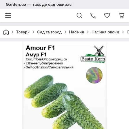
Garden.ua — там, де сад оживає
Товари
Сад та город
Насіння
Насіння овочів
О