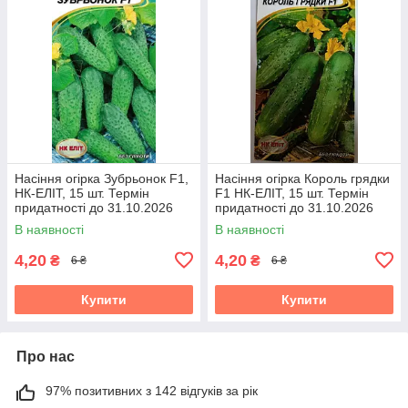
Насіння огірка Зубрьонок F1,
Насіння огірка Король грядки
НК-ЕЛІТ, 15 шт. Термін
F1 НК-ЕЛІТ, 15 шт. Термін
придатності до 31.10.2026
придатності до 31.10.2026
В наявності
В наявності
4,20
4,20
₴
₴
6 ₴
6 ₴
Купити
Купити
Про нас
97% позитивних з 142 відгуків за рік