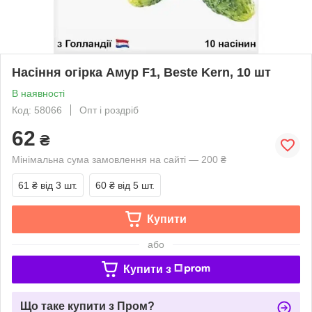
Насіння огірка Амур F1, Beste Kern, 10 шт
В наявності
Код: 58066
Опт і роздріб
62
₴
Мінімальна сума замовлення на сайті — 200 ₴
61 ₴
від 3 шт.
60 ₴
від 5 шт.
Купити
або
Купити з
Що таке купити з Пром?