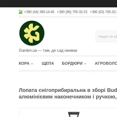
+380 (44) 390-14-45
+380 (96) 705-32-23
+380 (63) 705-32-
Garden.ua — там, де сад оживає
КОРА
ЩЕПА
БОРДЮРИ
АГРОВОЛ
Лопата снігоприбиральна в зборі Bud
алюмінієвим наконечником і ручкою,