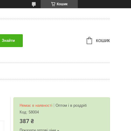
Кошик
Знайти
КОШИК
Немає в наявності
Оптом і в роздріб
Код:
58004
387 ₴
Показати оптові ціни