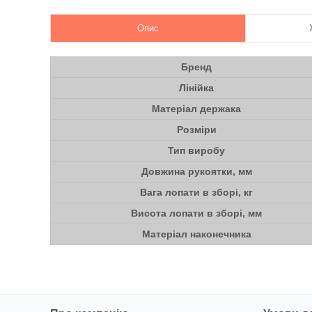
Опис
Бренд
Лінійка
Матеріал держака
Розміри
Тип виробу
Довжина рукоятки, мм
Вага лопати в зборі, кг
Висота лопати в зборі, мм
Матеріал наконечника