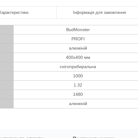
Характеристики
Інформація для замовлення
BudMonster
PROFI
алюміній
400x400 мм
снігоприбиральна
1000
1.32
1480
алюміній