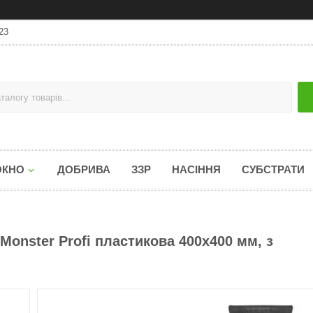
23
ОКНО
ДОБРИВА
ЗЗР
НАСІННЯ
СУБСТРАТИ
Monster Profi пластикова 400х400 мм, з