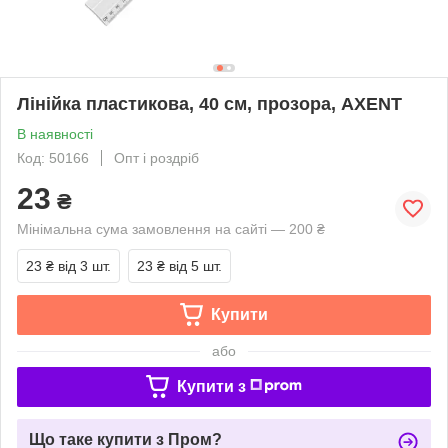
Лінійка пластикова, 40 см, прозора, AXENT
В наявності
Код: 50166
Опт і роздріб
23
₴
Мінімальна сума замовлення на сайті — 200 ₴
23 ₴
від 3 шт.
23 ₴
від 5 шт.
Купити
або
Купити з
Що таке купити з Пром?