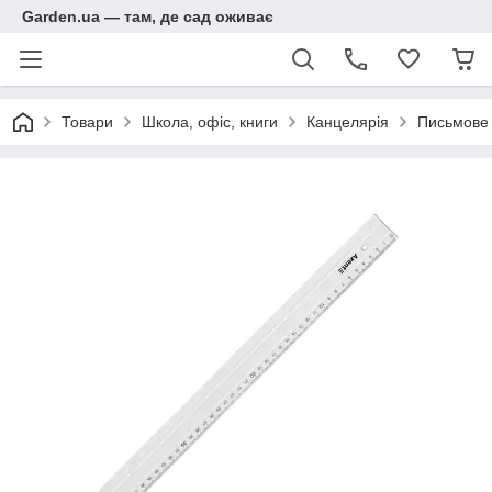
Garden.ua — там, де сад оживає
Товари
Школа, офіс, книги
Канцелярія
Письмове