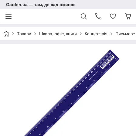
Garden.ua — там, де сад оживає
Товари
Школа, офіс, книги
Канцелярія
Письмове