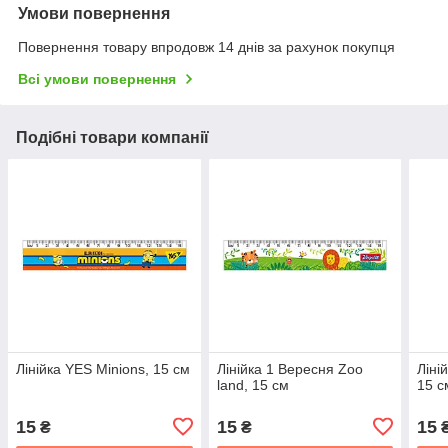
Умови повернення
Повернення товару впродовж 14 днів за рахунок покупця
Всі умови повернення
Подібні товари компанії
Лінійка YES Minions, 15 см
Лінійка 1 Вересня Zoo
Ліні
land, 15 см
15 с
15
15
15
₴
₴