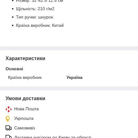
Розмір: 32*42.5*11.5 см
Щільність: 210 г/м2
Тип ручки: шнурок
Країна виробник: Китай
Характеристики
Основні
Країна виробник
Україна
Умови доставки
Нова Пошта
Укрпошта
Самовивіз
Доставка кур'єром по Києву та області