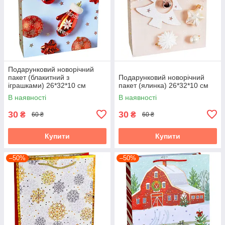
Подарунковий новорічний
пакет (блакитний з
Подарунковий новорічний
іграшками) 26*32*10 см
пакет (ялинка) 26*32*10 см
В наявності
В наявності
30
30
₴
₴
60 ₴
60 ₴
Купити
Купити
–50%
–50%