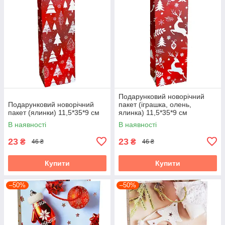
Подарунковий новорічний
Подарунковий новорічний
пакет (іграшка, олень,
пакет (ялинки) 11,5*35*9 см
ялинка) 11,5*35*9 см
В наявності
В наявності
23
23
₴
₴
46 ₴
46 ₴
Купити
Купити
–50%
–50%