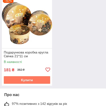
–50%
Подарункова коробка кругла
Свічка 21*11 см
В наявності
181
₴
362 ₴
Купити
Про нас
97% позитивних з 142 відгуків за рік