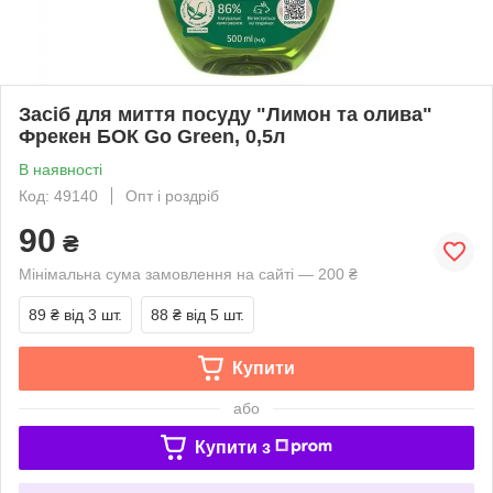
Засіб для миття посуду "Лимон та олива"
Фрекен БОК Go Green, 0,5л
В наявності
Код: 49140
Опт і роздріб
90
₴
Мінімальна сума замовлення на сайті — 200 ₴
89 ₴
від 3 шт.
88 ₴
від 5 шт.
Купити
або
Купити з