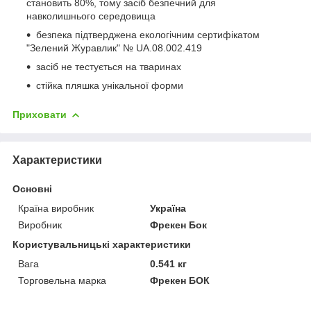
становить 80%, тому засіб безпечний для
навколишнього середовища
безпека підтверджена екологічним сертифікатом
"Зелений Журавлик" № UA.08.002.419
засіб не тестується на тваринах
стійка пляшка унікальної форми
Приховати
Характеристики
Основні
Країна виробник
Україна
Виробник
Фрекен Бок
Користувальницькі характеристики
Вага
0.541 кг
Торговельна марка
Фрекен БОК