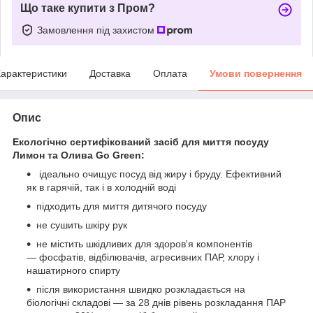
Що таке купити з Пром?
Замовлення під захистом
арактеристики
Доставка
Оплата
Умови повернення
Опис
Екологічно сертифікований засіб для миття посуду
Лимон та Олива Go Green:
ідеально очищує посуд від жиру і бруду. Ефективний
як в гарячій, так і в холодній воді
підходить для миття дитячого посуду
не сушить шкіру рук
не містить шкідливих для здоров'я компонентів
— фосфатів, відбілювачів, агресивних ПАР, хлору і
нашатирного спирту
після використання швидко розкладається на
біологічні складові — за 28 днів рівень розкладання ПАР