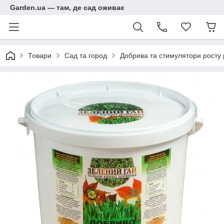
Garden.ua — там, де сад оживає
Товари
Сад та город
Добрива та стимулятори росту