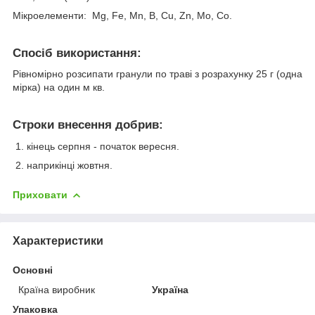
Мікроелементи: Mg, Fe, Mn, B, Cu, Zn, Mo, Co.
Спосіб використання:
Рівномірно розсипати гранули по траві з розрахунку 25 г (одна
мірка) на один м кв.
Строки внесення добрив:
1. кінець серпня - початок вересня.
2. наприкінці жовтня.
Приховати
Характеристики
Основні
Країна виробник
Україна
Упаковка