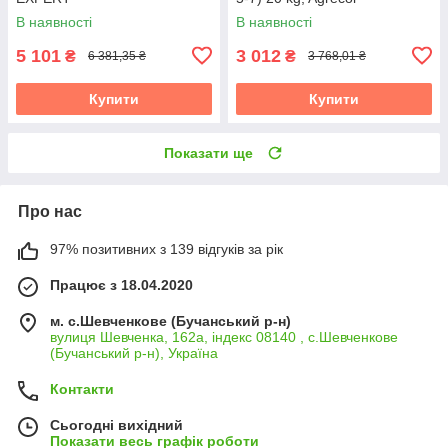
В наявності
В наявності
5 101
3 012
₴
₴
6 381,35 ₴
3 768,01 ₴
Купити
Купити
Показати ще
Про нас
97% позитивних з 139 відгуків за рік
Працює з 18.04.2020
м. с.Шевченкове (Бучанський р-н)
вулиця Шевченка, 162а, індекс 08140 , с.Шевченкове
(Бучанський р-н), Україна
Контакти
Сьогодні вихідний
Показати весь графік роботи