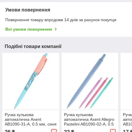
Умови повернення
Повернення товару впродовж 14 днів за рахунок покупця
Всі умови повернення
Подібні товари компанії
Ручка кулькова
Ручка кулькова
Ручк
автоматична Axent
автоматична Axent Allegro
авто
AB1090-31-A, 0.5 мм, синя
Pastelini AB1090-02-A, 0.5
AB10
мм, синя
26
22
17
₴
₴