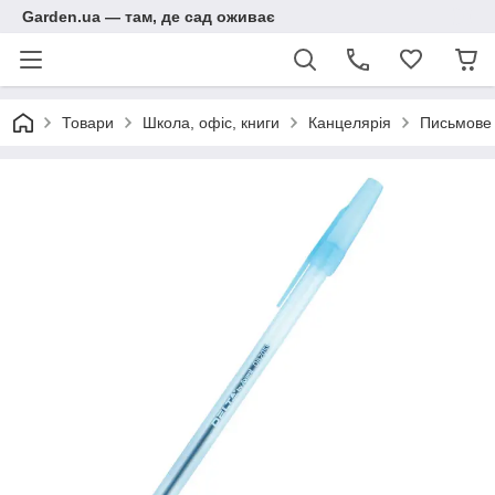
Garden.ua — там, де сад оживає
Товари
Школа, офіс, книги
Канцелярія
Письмове