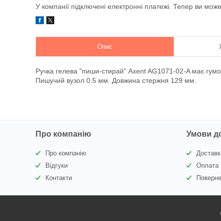
У компанії підключені електронні платежі. Тепер ви мож
Опис
Ручка гелева "пиши-стирай" Axent AG1071-02-A має гумо
Пишучий вузол 0.5 мм. Довжина стержня 129 мм.
Про компанію
Умови д
Про компанію
Доставк
Відгуки
Оплата
Контакти
Поверне