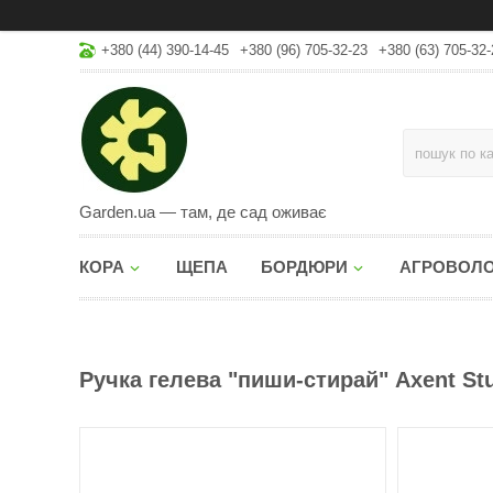
+380 (44) 390-14-45
+380 (96) 705-32-23
+380 (63) 705-32-
Garden.ua — там, де сад оживає
КОРА
ЩЕПА
БОРДЮРИ
АГРОВОЛ
Ручка гелева "пиши-стирай" Axent Stu