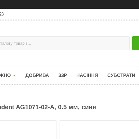
23
ОКНО
ДОБРИВА
ЗЗР
НАСІННЯ
СУБСТРАТИ
dent AG1071-02-A, 0.5 мм, синя