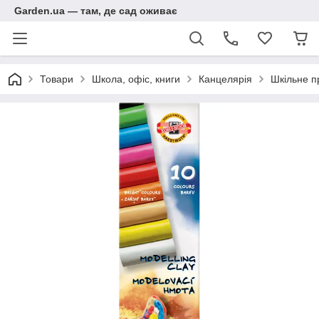
Garden.ua — там, де сад оживає
Товари
Школа, офіс, книги
Канцелярія
Шкільне п