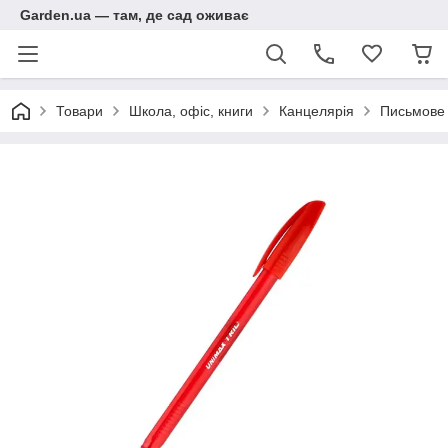
Garden.ua — там, де сад оживає
Товари
Школа, офіс, книги
Канцелярія
Письмове