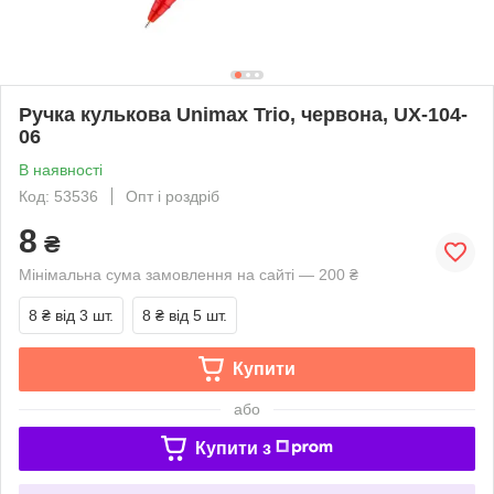
Ручка кулькова Unimax Trio, червона, UX-104-
06
В наявності
Код: 53536
Опт і роздріб
8
₴
Мінімальна сума замовлення на сайті — 200 ₴
8 ₴
від 3 шт.
8 ₴
від 5 шт.
Купити
або
Купити з