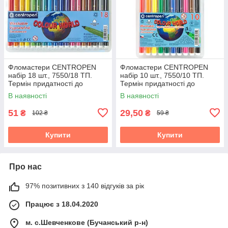
Фломастери CENTROPEN
Фломастери CENTROPEN
набір 18 шт., 7550/18 ТП.
набір 10 шт., 7550/10 ТП.
Термін придатності до
Термін придатності до
26.09.2026
30.08.2026
В наявності
В наявності
51
29,50
₴
₴
102 ₴
59 ₴
Купити
Купити
Про нас
97% позитивних з 140 відгуків за рік
Працює з 18.04.2020
м. с.Шевченкове (Бучанський р-н)