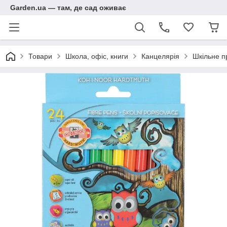
Garden.ua — там, де сад оживає
Товари
Школа, офіс, книги
Канцелярія
Шкільне п