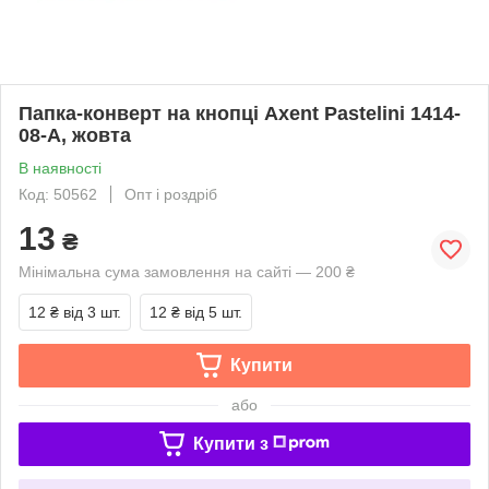
Папка-конверт на кнопці Axent Pastelini 1414-
08-A, жовта
В наявності
Код: 50562
Опт і роздріб
13
₴
Мінімальна сума замовлення на сайті — 200 ₴
12 ₴
від 3 шт.
12 ₴
від 5 шт.
Купити
або
Купити з