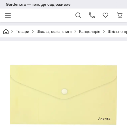
Garden.ua — там, де сад оживає
Товари
Школа, офіс, книги
Канцелярія
Шкільне п