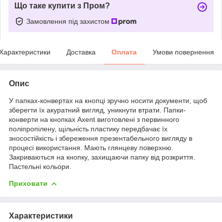
Що таке купити з Пром?
Замовлення під захистом
Характеристики
Доставка
Оплата
Умови повернення
Опис
У папках-конвертах на кнопці зручно носити документи, щоб
зберегти їх акуратний вигляд, уникнути втрати. Папки-
конверти на кнопках Axent виготовлені з первинного
поліпропілену, щільність пластику передбачає їх
зносостійкість і збереження презентабельного вигляду в
процесі використання. Мають глянцеву поверхню.
Закриваються на кнопку, захищаючи папку від розкриття.
Пастельні кольори.
Приховати
Характеристики