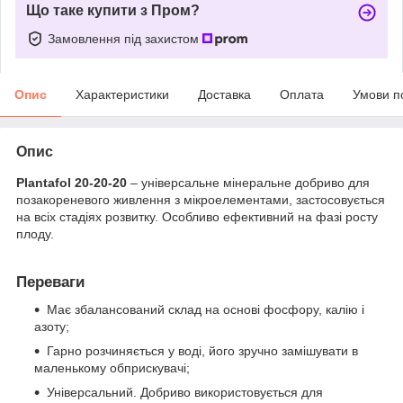
Що таке купити з Пром?
Замовлення під захистом
Опис
Характеристики
Доставка
Оплата
Умови п
Опис
Plantafol 20-20-20
– універсальне мінеральне добриво для
позакореневого живлення з мікроелементами, застосовується
на всіх стадіях розвитку. Особливо ефективний на фазі росту
плоду.
Переваги
Має збалансований склад на основі фосфору, калію і
азоту;
Гарно розчиняється у воді, його зручно замішувати в
маленькому обприскувачі;
Універсальний. Добриво використовується для