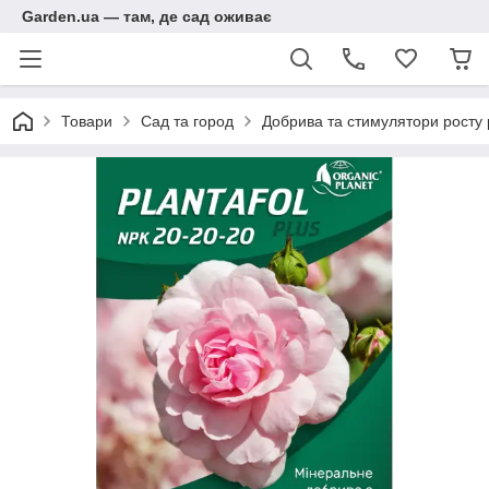
Garden.ua — там, де сад оживає
Товари
Сад та город
Добрива та стимулятори росту