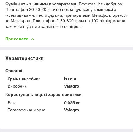
Сумісність з іншими препаратами.
Ефективність добрива
Плантафол 20-20-20 значно покращується у комплексі з
інсектицидами, пестицидами, препаратами Мегафол, Брексіл
та Максікроп. Плантафол (150-300 грам на 100 літрів) можна
також змішувати з кальцієвою селітрою.
Приховати
Характеристики
Основні
Країна виробник
Італія
Виробник
Valagro
Користувальницькі характеристики
Вага
0.025 кг
Торговельна марка
Valagro