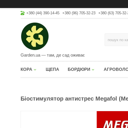
+380 (44) 390-14-45
+380 (96) 705-32-23
+380 (63) 705-32-
Garden.ua — там, де сад оживає
КОРА
ЩЕПА
БОРДЮРИ
АГРОВОЛ
Біостимулятор антистрес Megafol (Мег