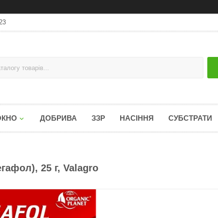
23
ОКНО
ДОБРИВА
ЗЗР
НАСІННЯ
СУБСТРАТИ
афол), 25 г, Valagro