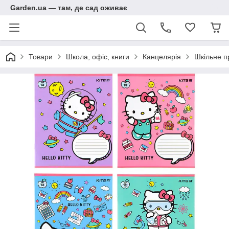
Garden.ua — там, де сад оживає
Товари
Школа, офіс, книги
Канцелярія
Шкільне п