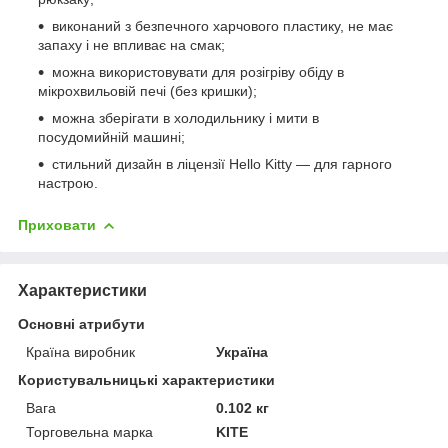
виконаний з безпечного харчового пластику, не має
запаху і не впливає на смак;
можна використовувати для розігріву обіду в
мікрохвильовій печі (без кришки);
можна зберігати в холодильнику і мити в
посудомийній машині;
стильний дизайн в ліцензії Hello Kitty — для гарного
настрою.
Приховати
Характеристики
Основні атрибути
Країна виробник
Україна
Користувальницькі характеристики
Вага
0.102 кг
Торговельна марка
KITE