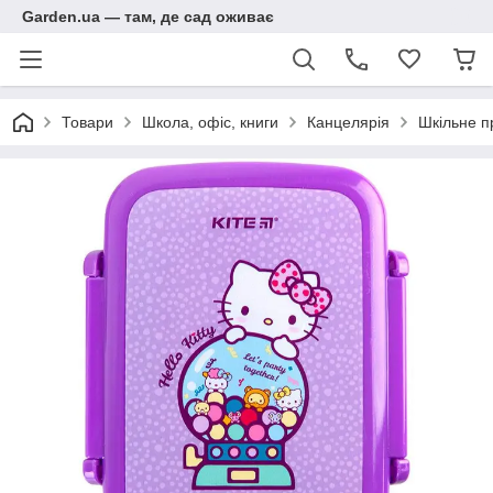
Garden.ua — там, де сад оживає
Товари
Школа, офіс, книги
Канцелярія
Шкільне п