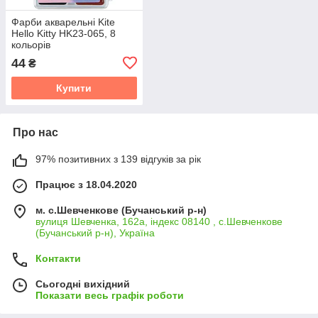
Фарби акварельні Kite
Hello Kitty HK23-065, 8
кольорів
44
₴
Купити
Про нас
97% позитивних з 139 відгуків за рік
Працює з 18.04.2020
м. с.Шевченкове (Бучанський р-н)
вулиця Шевченка, 162а, індекс 08140 , с.Шевченкове
(Бучанський р-н), Україна
Контакти
Сьогодні вихідний
Показати весь графік роботи