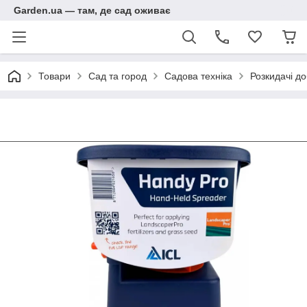
Garden.ua — там, де сад оживає
Товари
Сад та город
Садова техніка
Розкидачі до