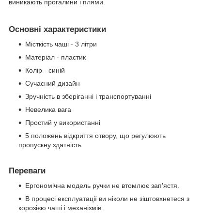
виникають прогалини і плями.
Основні характеристики
Місткість чаші - 3 літри
Матеріал - пластик
Колір - синій
Сучасний дизайн
Зручність в зберіганні і транспортуванні
Невелика вага
Простий у використанні
5 положень відкриття отвору, що регулюють
пропускну здатність
Переваги
Ергономічна модель ручки не втомлює зап'ястя.
В процесі експлуатації ви ніколи не зіштовхнетеся з
корозією чаші і механізмів.