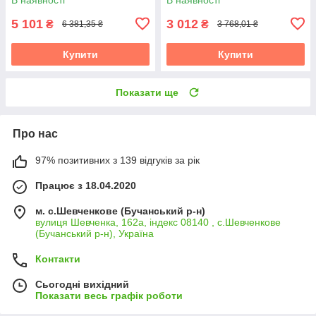
5 101
3 012
₴
₴
6 381,35 ₴
3 768,01 ₴
Купити
Купити
Показати ще
Про нас
97% позитивних з 139 відгуків за рік
Працює з 18.04.2020
м. с.Шевченкове (Бучанський р-н)
вулиця Шевченка, 162а, індекс 08140 , с.Шевченкове
(Бучанський р-н), Україна
Контакти
Сьогодні вихідний
Показати весь графік роботи