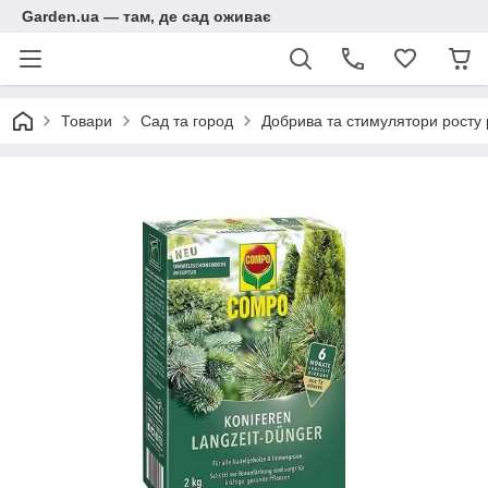
Garden.ua — там, де сад оживає
Товари
Сад та город
Добрива та стимулятори росту