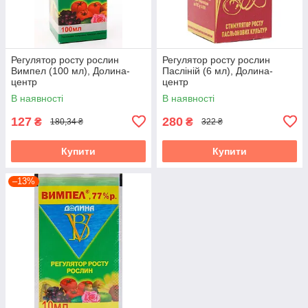
Регулятор росту рослин
Регулятор росту рослин
Вимпел (100 мл), Долина-
Пасліній (6 мл), Долина-
центр
центр
В наявності
В наявності
127
280
₴
₴
180,34 ₴
322 ₴
Купити
Купити
–13%