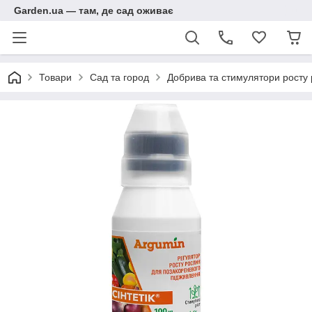
Garden.ua — там, де сад оживає
Товари
Сад та город
Добрива та стимулятори росту