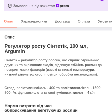
Замовлення під захистом
Опис
Характеристики
Доставка
Оплата
Умови п
Опис
Регулятор росту Сінтетік, 100 мл,
Argumin
Сінтетік – регулятор росту рослин, що сприяє отриманню
дружних та вирівняних сходів, підвищує стійкість рослин до
несприятливих факторів (високі та низькі температури,
низький рівень вологості повітря, обробка пестицидами).
Склад: поліетиленгліколь - 400 та поліетиленгліколь -1500 –
800 г/л, фульвокислоти та солі гумінових кислот – 4 г/л.
Норма витрати під час
обприскування вегетуючих рослин