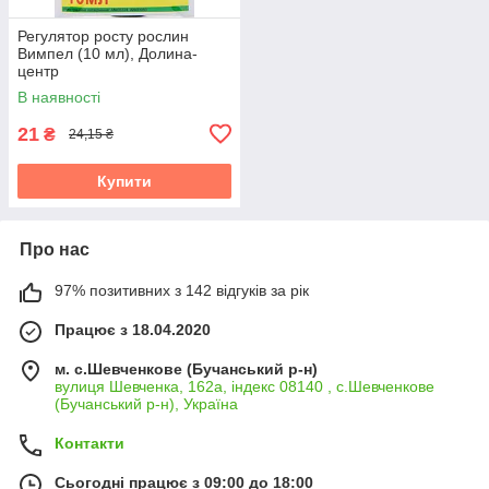
Регулятор росту рослин
Вимпел (10 мл), Долина-
центр
В наявності
21
₴
24,15 ₴
Купити
Про нас
97% позитивних з 142 відгуків за рік
Працює з 18.04.2020
м. с.Шевченкове (Бучанський р-н)
вулиця Шевченка, 162а, індекс 08140 , с.Шевченкове
(Бучанський р-н), Україна
Контакти
Сьогодні працює з 09:00 до 18:00