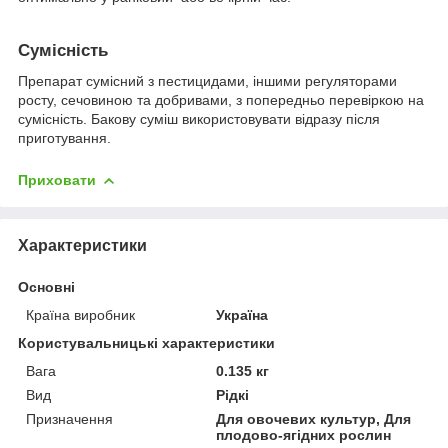
Сумісність
Препарат сумісний з пестицидами, іншими регуляторами
росту, сечовиною та добривами, з попередньо перевіркою на
сумісність. Бакову суміш використовувати відразу після
приготування.
Приховати
Характеристики
Основні
Країна виробник
Україна
Користувальницькі характеристики
Вага
0.135 кг
Вид
Рідкі
Призначення
Для овочевих культур, Для
плодово-ягідних рослин