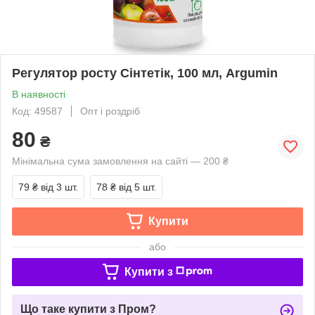
Регулятор росту Сінтетік, 100 мл, Argumin
В наявності
Код: 49587
Опт і роздріб
80
₴
Мінімальна сума замовлення на сайті — 200 ₴
79 ₴
від 3 шт.
78 ₴
від 5 шт.
Купити
або
Купити з
Що таке купити з Пром?