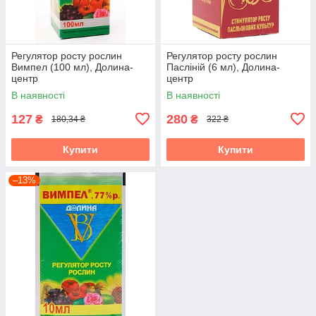
Регулятор росту рослин
Регулятор росту рослин
Вимпел (100 мл), Долина-
Пасліній (6 мл), Долина-
центр
центр
В наявності
В наявності
127
280
₴
₴
180,34 ₴
322 ₴
Купити
Купити
–13%