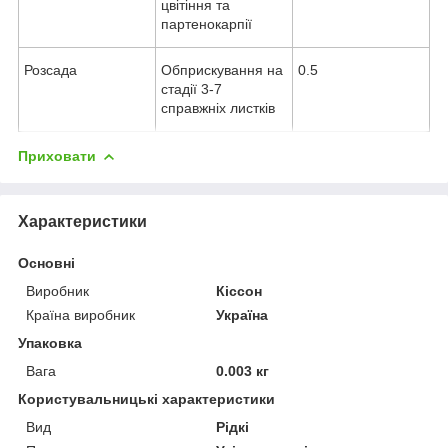
цвітіння та
партенокарпії
Розсада
Обприскування на
0.5
стадії 3-7
справжніх листків
Приховати
Характеристики
Основні
Виробник
Кіссон
Країна виробник
Україна
Упаковка
Вага
0.003 кг
Користувальницькі характеристики
Вид
Рідкі