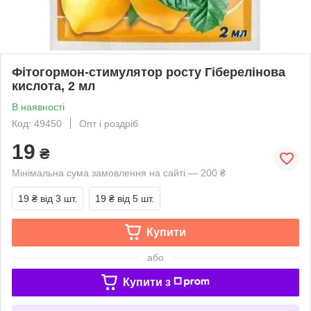
Фітогормон-стимулятор росту Гіберелінова
кислота, 2 мл
В наявності
Код: 49450
Опт і роздріб
19
₴
Мінімальна сума замовлення на сайті — 200 ₴
19 ₴
від 3 шт.
19 ₴
від 5 шт.
Купити
або
Купити з