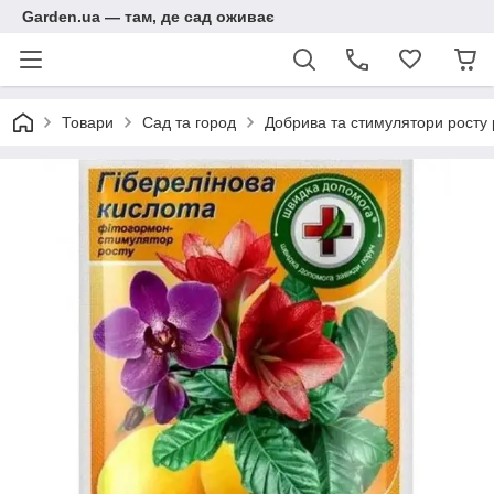
Garden.ua — там, де сад оживає
Товари
Сад та город
Добрива та стимулятори росту