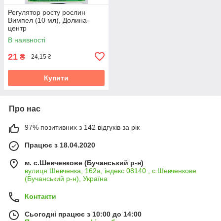
Регулятор росту рослин
Вимпел (10 мл), Долина-
центр
В наявності
21
₴
24,15 ₴
Купити
Про нас
97% позитивних з 142 відгуків за рік
Працює з 18.04.2020
м. с.Шевченкове (Бучанський р-н)
вулиця Шевченка, 162а, індекс 08140 , с.Шевченкове
(Бучанський р-н), Україна
Контакти
Сьогодні працює з 10:00 до 14:00