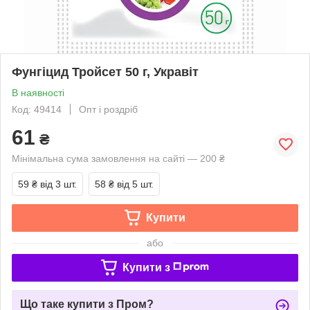
Фунгіцид Тройсет 50 г, Укравіт
В наявності
Код: 49414
Опт і роздріб
61
₴
Мінімальна сума замовлення на сайті — 200 ₴
59 ₴
від 3 шт.
58 ₴
від 5 шт.
Купити
або
Купити з
Що таке купити з Пром?