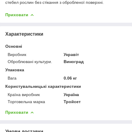
стебел рослин без стікання з обробленої поверхні.
Приховати
Характеристики
Основні
Виробник
Укравіт
Оброблювані культури.
Виноград
Упаковка
Вага
0.06 кг
Користувальницькі характеристики
Країна виробник
Україна
Торговельна марка
Тройсет
Приховати
Умови доставки