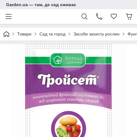
Garden.ua — там, де сад оживає
Товари
Сад та город
Засоби захисту рослин
Фунг