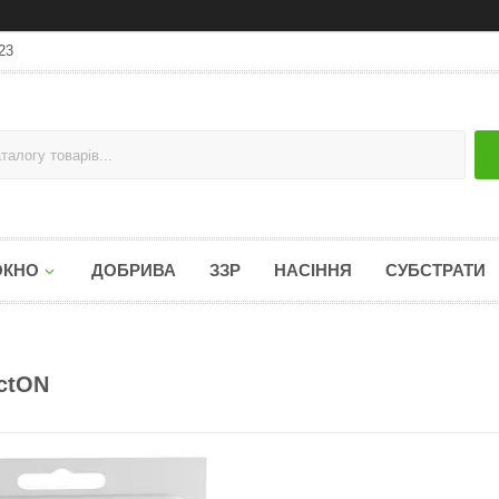
23
ОКНО
ДОБРИВА
ЗЗР
НАСІННЯ
СУБСТРАТИ
ctON