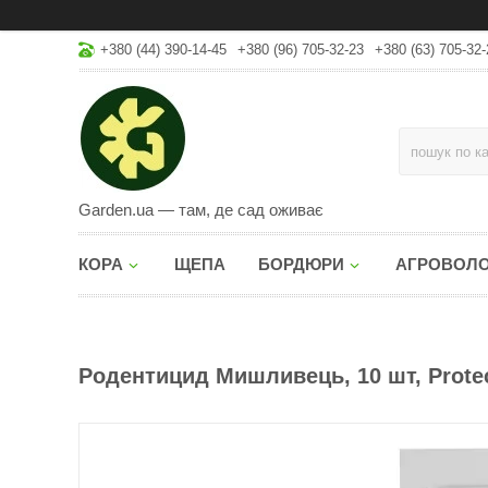
+380 (44) 390-14-45
+380 (96) 705-32-23
+380 (63) 705-32-
Garden.ua — там, де сад оживає
КОРА
ЩЕПА
БОРДЮРИ
АГРОВОЛ
Родентицид Мишливець, 10 шт, Prote