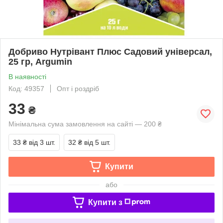
Добриво Нутрівант Плюс Садовий універсал,
25 гр, Argumin
В наявності
Код: 49357
Опт і роздріб
33
₴
Мінімальна сума замовлення на сайті — 200 ₴
33 ₴
від 3 шт.
32 ₴
від 5 шт.
Купити
або
Купити з