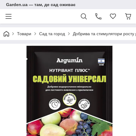
Garden.ua — там, де сад оживає
Товари
Сад та город
Добрива та стимулятори росту