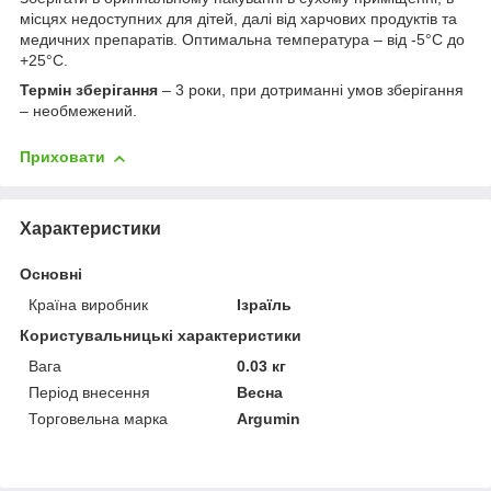
місцях недоступних для дітей, далі від харчових продуктів та
медичних препаратів. Оптимальна температура – від -5°С до
+25°С.
Термін зберігання
– 3 роки, при дотриманні умов зберігання
– необмежений.
Приховати
Характеристики
Основні
Країна виробник
Ізраїль
Користувальницькі характеристики
Вага
0.03 кг
Період внесення
Весна
Торговельна марка
Argumin