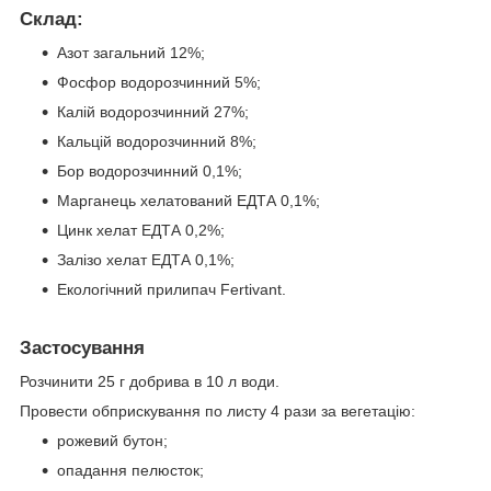
Склад:
Азот загальний 12%;
Фосфор водорозчинний 5%;
Калій водорозчинний 27%;
Кальцій водорозчинний 8%;
Бор водорозчинний 0,1%;
Марганець хелатований ЕДТА 0,1%;
Цинк хелат ЕДТА 0,2%;
Залізо хелат ЕДТА 0,1%;
Екологічний прилипач Fertivant.
Застосування
Розчинити 25 г добрива в 10 л води.
Провести обприскування по листу 4 рази за вегетацію:
рожевий бутон;
опадання пелюсток;