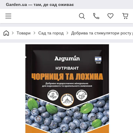
Garden.ua — там, де сад оживає
Товари
Сад та город
Добрива та стимулятори росту