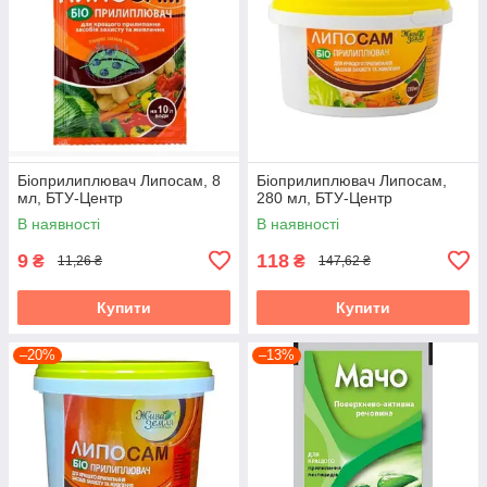
Біоприлиплювач Липосам, 8
Біоприлиплювач Липосам,
мл, БТУ-Центр
280 мл, БТУ-Центр
В наявності
В наявності
9
118
₴
₴
11,26 ₴
147,62 ₴
Купити
Купити
–20%
–13%