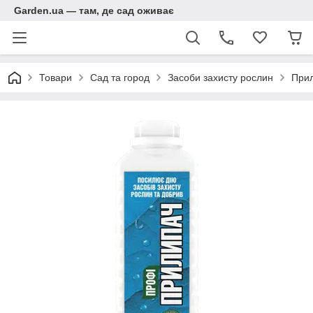
Garden.ua — там, де сад оживає
Товари
Сад та город
Засоби захисту рослин
Прил