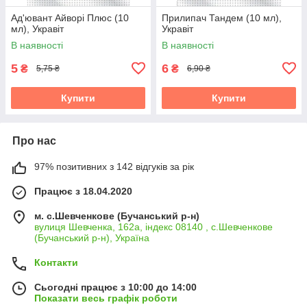
Ад'ювант Айворі Плюс (10
Прилипач Тандем (10 мл),
мл), Укравіт
Укравіт
В наявності
В наявності
5
6
₴
₴
5,75 ₴
6,90 ₴
Купити
Купити
Про нас
97% позитивних з 142 відгуків за рік
Працює з 18.04.2020
м. с.Шевченкове (Бучанський р-н)
вулиця Шевченка, 162а, індекс 08140 , с.Шевченкове
(Бучанський р-н), Україна
Контакти
Сьогодні працює з 10:00 до 14:00
Показати весь графік роботи