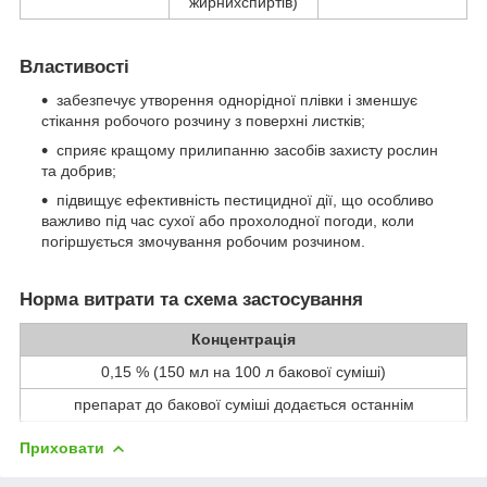
жирнихспиртів)
Властивості
забезпечує утворення однорідної плівки і зменшує
стікання робочого розчину з поверхні листків;
сприяє кращому прилипанню засобів захисту рослин
та добрив;
підвищує ефективність пестицидної дії, що особливо
важливо під час сухої або прохолодної погоди, коли
погіршується змочування робочим розчином.
Норма витрати та схема застосування
Концентрація
0,15 % (150 мл на 100 л бакової суміші)
препарат до бакової суміші додається останнім
Приховати