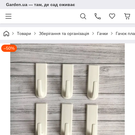
Garden.ua — там, де сад оживає
Товари
Зберігання та організація
Гачки
Гачок пла
–50%