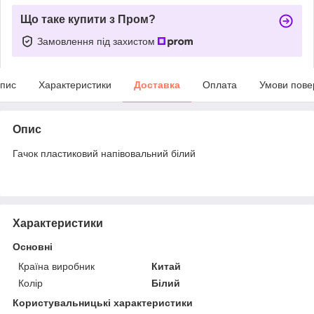
Що таке купити з Пром?
Замовлення під захистом
пис
Характеристики
Доставка
Оплата
Умови пове
Опис
Гачок пластиковий напівовальний білий
Характеристики
Основні
Країна виробник
Китай
Колір
Білий
Користувальницькі характеристики