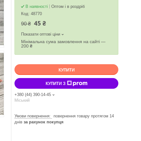
В наявності
Оптом і в роздріб
Код:
48770
45 ₴
90 ₴
Показати оптові ціни
Мінімальна сума замовлення на сайті —
200 ₴
КУПИТИ
КУПИТИ З
+380 (44) 390-14-45
Міський
повернення товару протягом 14
днів
за рахунок покупця