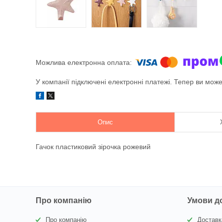
У компанії підключені електронні платежі. Тепер ви мож
Опис
Гачок пластиковий зірочка рожевий
Про компанію
Умови д
Про компанію
Доставк