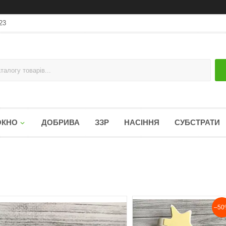
23
ОКНО
ДОБРИВА
ЗЗР
НАСІННЯ
СУБСТРАТИ
–50