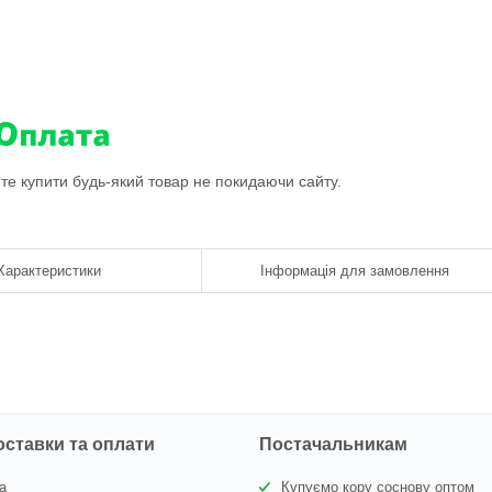
ете купити будь-який товар не покидаючи сайту.
Характеристики
Інформація для замовлення
оставки та оплати
Постачальникам
а
Купуємо кору соснову оптом