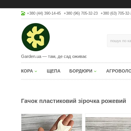
+380 (44) 390-14-45
+380 (96) 705-32-23
+380 (63) 705-32-
Garden.ua — там, де сад оживає
КОРА
ЩЕПА
БОРДЮРИ
АГРОВОЛ
Гачок пластиковий зірочка рожевий