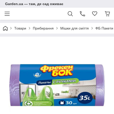
Garden.ua — там, де сад оживає
Товари
Прибирання
Мішки для сміття
ФБ Пакети 