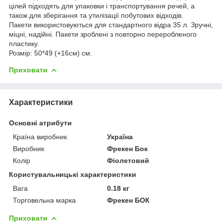
цілей підходять для упаковки і транспортування речей, а
також для зберігання та утилізації побутових відходів.
Пакети використовуються для стандартного відра 35 л. Зручні,
міцні, надійні. Пакети зроблені з повторно переробленого
пластику.
Розмір: 50*49 (+16см) см.
Приховати
Характеристики
Основні атрибути
Країна виробник
Україна
Виробник
Фрекен Бок
Колір
Фіолетовий
Користувальницькі характеристики
Вага
0.18 кг
Торговельна марка
Фрекен БОК
Приховати