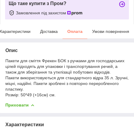
Що таке купити з Пром?
Замовлення під захистом
Характеристики
Доставка
Оплата
Умови повернення
Опис
Пакети для сміття Фрекен БОК з ручками для господарських
цілей підходять для упаковки і транспортування речей, а
також для зберігання та утилізації побутових відходів.
Пакети використовуються для стандартного відра 35 л. Зручні,
міцні, надійні. Пакети зроблені з повторно переробленого
пластику.
Розмір: 50*49 (+16см) см.
Приховати
Характеристики