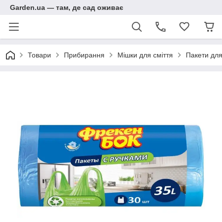
Garden.ua — там, де сад оживає
Товари
Прибирання
Мішки для сміття
Пакети для