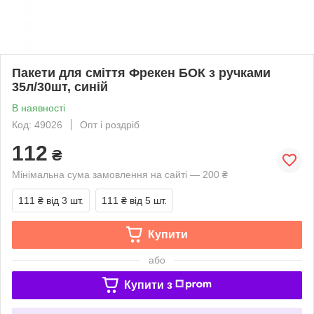
Пакети для сміття Фрекен БОК з ручками
35л/30шт, синій
В наявності
Код: 49026
Опт і роздріб
112
₴
Мінімальна сума замовлення на сайті — 200 ₴
111 ₴
від 3 шт.
111 ₴
від 5 шт.
Купити
або
Купити з