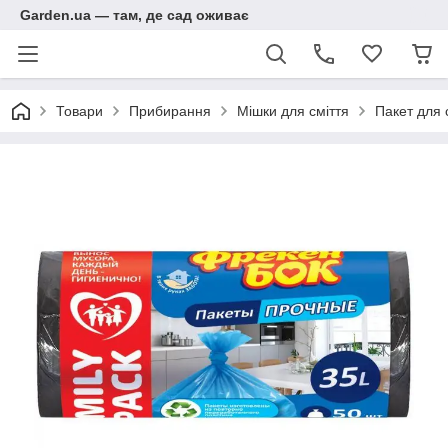
Garden.ua — там, де сад оживає
Товари
Прибирання
Мішки для сміття
Пакет для 