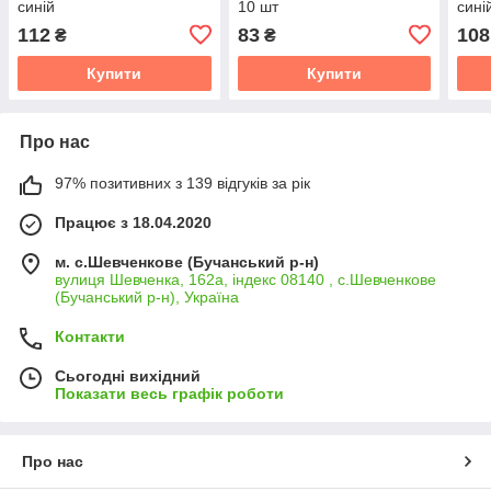
синій
10 шт
сині
112
83
108
₴
₴
Купити
Купити
Про нас
97% позитивних з 139 відгуків за рік
Працює з 18.04.2020
м. с.Шевченкове (Бучанський р-н)
вулиця Шевченка, 162а, індекс 08140 , с.Шевченкове
(Бучанський р-н), Україна
Контакти
Сьогодні вихідний
Показати весь графік роботи
Про нас